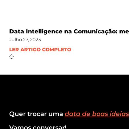
Data Intelligence na Comunicação: me
Julho 27, 2023
LER ARTIGO COMPLETO
Quer trocar uma
data de boas ideias
Vamos conversar!