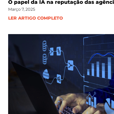
O papel da IA na reputação das agênc
Março 7, 2025
LER ARTIGO COMPLETO