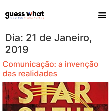
Quem Som
Dia:
21 de Janeiro,
2019
Comunicação: a invenção
das realidades