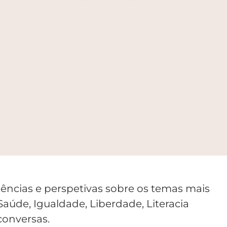
iências e perspetivas sobre os temas mais
úde, Igualdade, Liberdade, Literacia
conversas.