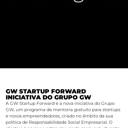
GW STARTUP FORWARD
INICIATIVA DO GRUPO GW
A GW Startup Forward é a nova iniciativa do Grupo
GW, um programa de mentoria gratuito para
startups
e novos empreendedores, criado no âmbito da sua
política de Responsabilidade Social Empresarial. O