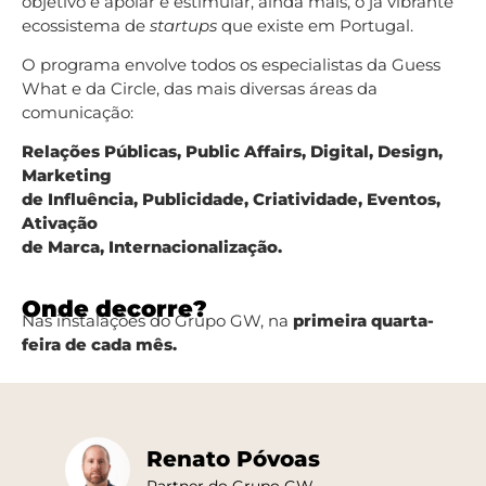
objetivo é apoiar e estimular, ainda mais, o já vibrante
ecossistema de
startups
que existe em Portugal.
O programa envolve todos os especialistas da Guess
What e da Circle, das mais diversas áreas da
comunicação:
Relações Públicas, Public Affairs, Digital, Design,
Marketing
de Influência, Publicidade, Criatividade, Eventos,
Ativação
de Marca, Internacionalização.
Onde decorre?
Nas instalações do Grupo GW, na
primeira quarta-
feira de cada mês.
Renato Póvoas