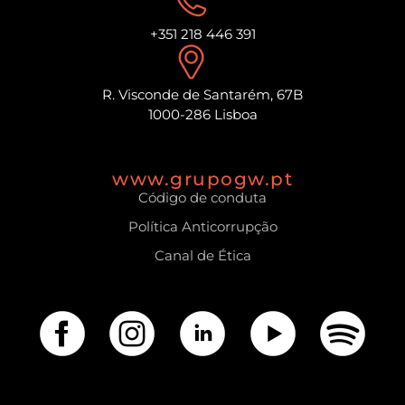
+351 218 446 391
R. Visconde de Santarém, 67B
1000-286 Lisboa
www.grupogw.pt
Código de conduta
Política Anticorrupção
Canal de Ética