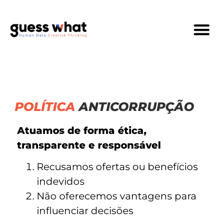
Quem Som
POLÍTICA
ANTICORRUPÇÃO
Atuamos de forma ética,
transparente e responsável
Recusamos ofertas ou benefícios
indevidos
Não oferecemos vantagens para
influenciar decisões