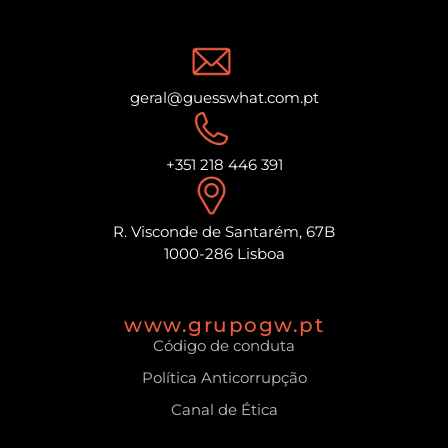
geral@guesswhat.com.pt
+351 218 446 391
R. Visconde de Santarém, 67B
1000-286 Lisboa
www.grupogw.pt
Código de conduta
Política Anticorrupção
Canal de Ética