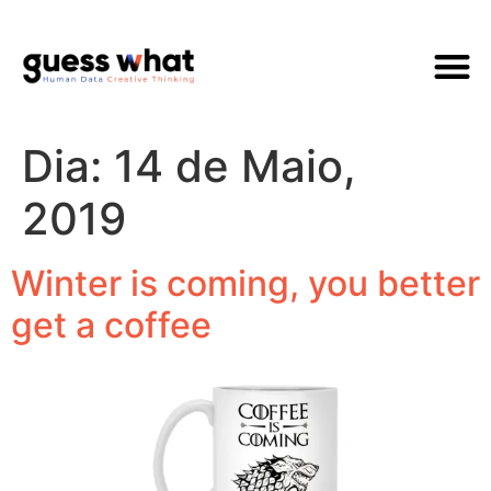
Quem Som
Dia:
14 de Maio,
2019
Winter is coming, you better
get a coffee