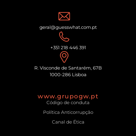
geral@guesswhat.com.pt
+351 218 446 391
R. Visconde de Santarém, 67B
1000-286 Lisboa
www.grupogw.pt
Código de conduta
Política Anticorrupção
Canal de Ética