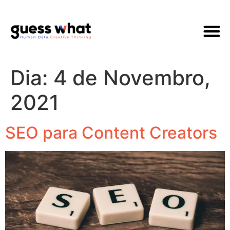
Quem Som
Dia:
4 de Novembro,
2021
SEO para Content Creators