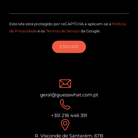
Este site está protegido por reCAPTCHA e aplicam-se a
Política
de Privacidade
e os
Termos de Serviço
da Google.
ENVIAR
geral@guesswhat.com.pt
+351 218 446 391
R. Visconde de Santarém, 67B