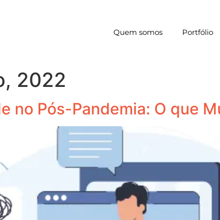
Quem somos
Portfólio
o, 2022
e no Pós-Pandemia: O que M