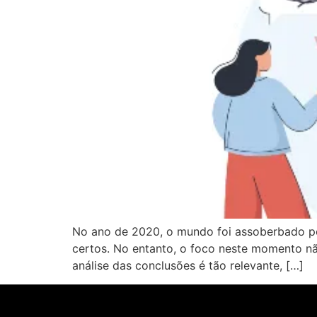
No ano de 2020, o mundo foi assoberbado po
certos. No entanto, o foco neste momento n
análise das conclusões é tão relevante, […]