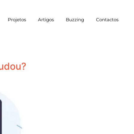
Projetos
Artigos
Buzzing
Contactos
udou?