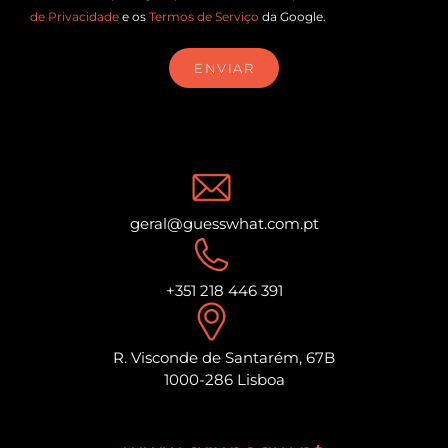
de Privacidade
e os
Termos de Serviço
da Google.
ENVIAR
geral@guesswhat.com.pt
+351 218 446 391
R. Visconde de Santarém, 67B
1000-286 Lisboa