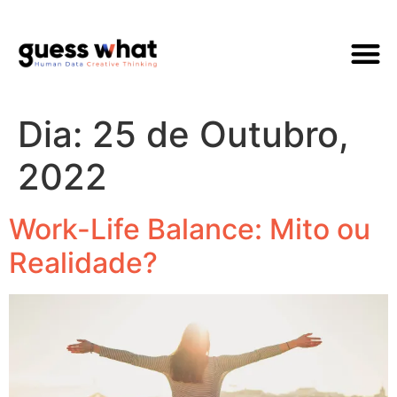
Quem Som
Dia:
25 de Outubro,
2022
Work-Life Balance: Mito ou
Realidade?