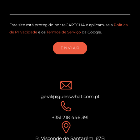
Este site está protegido por reCAPTCHA e aplicam-se a
Política
de Privacidade
e os
Termos de Serviço
da Google.
ENVIAR
geral@guesswhat.com.pt
+351 218 446 391
R. Visconde de Santarém, 67B