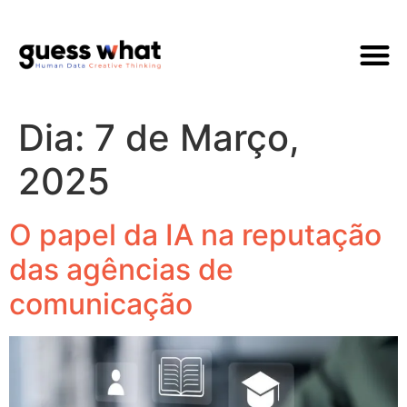
Quem Som
Dia:
7 de Março,
2025
O papel da IA na reputação
das agências de
comunicação