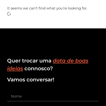
It seems we can’t find what you’re looking for.
Quer trocar uma
data de boas
ideias
connosco?
Vamos conversar!