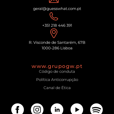
geral@guesswhat.com.pt
+351 218 446 391
R. Visconde de Santarém, 67B
1000-286 Lisboa
www.grupogw.pt
Código de conduta
Política Anticorrupção
Canal de Ética