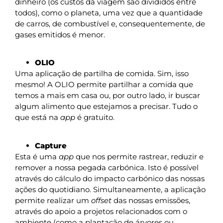
dinheiro (os custos da viagem são divididos entre
todos), como o planeta, uma vez que a quantidade
de carros, de combustível e, consequentemente, de
gases emitidos é menor.
OLIO
Uma aplicação de partilha de comida. Sim, isso
mesmo! A OLIO permite partilhar a comida que
temos a mais em casa ou, por outro lado, ir buscar
algum alimento que estejamos a precisar. Tudo o
que está na
app
é gratuito.
Capture
Esta é uma
app
que nos permite rastrear, reduzir e
remover a nossa pegada carbónica. Isto é possível
através do cálculo do impacto carbónico das nossas
ações do quotidiano. Simultaneamente, a aplicação
permite realizar um
offset
das nossas emissões,
através do apoio a projetos relacionados com o
ambiente (como a plantação de árvores ou