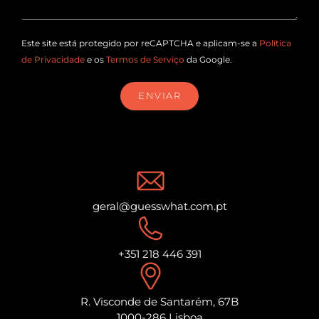
Este site está protegido por reCAPTCHA e aplicam-se a
Política
de Privacidade
e os
Termos de Serviço
da Google.
ENVIAR
geral@guesswhat.com.pt
+351 218 446 391
R. Visconde de Santarém, 67B
1000-286 Lisboa