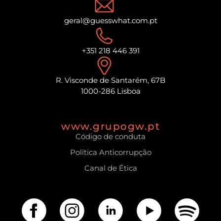
geral@guesswhat.com.pt
+351 218 446 391
R. Visconde de Santarém, 67B
1000-286 Lisboa
www.grupogw.pt
Código de conduta
Política Anticorrupção
Canal de Ética