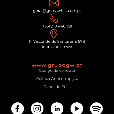
geral@guesswhat.com.pt
+351 218 446 391
R. Visconde de Santarém, 67B
1000-286 Lisboa
www.grupogw.pt
Código de conduta
Política Anticorrupção
Canal de Ética