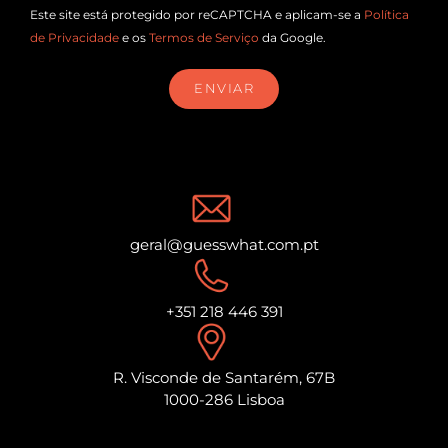
Este site está protegido por reCAPTCHA e aplicam-se a
Política
de Privacidade
e os
Termos de Serviço
da Google.
ENVIAR
geral@guesswhat.com.pt
+351 218 446 391
R. Visconde de Santarém, 67B
1000-286 Lisboa