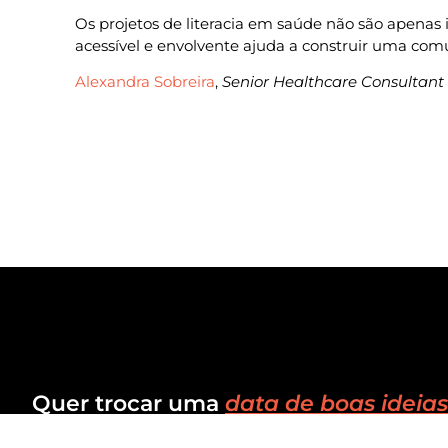
Os projetos de literacia em saúde não são apenas 
acessível e envolvente ajuda a construir uma co
Alexandra Sobreira
,
Senior Healthcare Consultant
Quer trocar uma
data de boas ideias