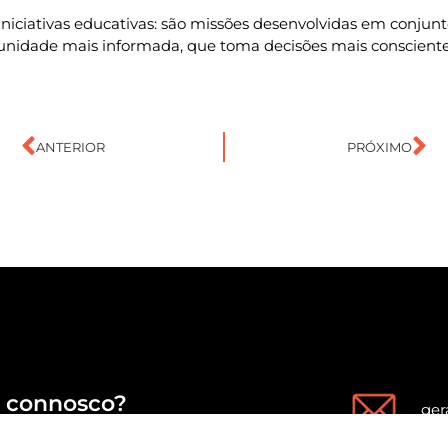
iniciativas educativas: são missões desenvolvidas em conjunt
munidade mais informada, que toma decisões mais consciente
ANTERIOR
PRÓXIMO
connosco?
ger