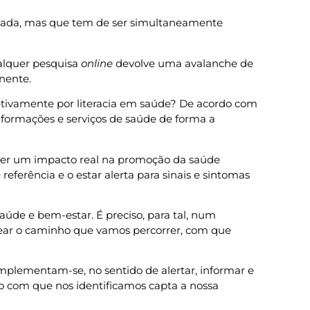
icada, mas que tem de ser simultaneamente
alquer pesquisa
online
devolve uma avalanche de
nente.
fetivamente por literacia em saúde? De acordo com
informações e serviços de saúde de forma a
 ter um impacto real na promoção da saúde
eferência e o estar alerta para sinais e sintomas
úde e bem-estar. É preciso, para tal, num
inear o caminho que vamos percorrer, com que
mplementam-se, no sentido de alertar, informar e
lo com que nos identificamos capta a nossa