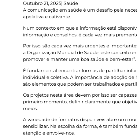
Outubro 21, 2025
|
Saúde
A comunicação em saúde é um desafio pela neces
apelativa e cativante.
Num contexto em que a informação está disponív
informação e conselhos, é cada vez mais premente 
Por isso, são cada vez mais urgentes e importante
a Organização Mundial de Saúde, este conceito env
promover e manter uma boa saúde e bem-estar”.
É fundamental encontrar formas de partilhar inf
individual e coletiva. A importância de adoção de 
são elementos que podem ser trabalhados e parti
Os projetos nesta área devem por isso ser capaze
primeiro momento, definir claramente que objetiv
meios.
A variedade de formatos disponíveis abre um mund
sensibilizar. Na escolha da forma, é também fund
atenção e envolve-nos.