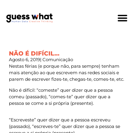
Quem Som
NÃO É DIFÍCIL…
Agosto 6, 2019
|
Comunicação
Nestas férias (e porque não, para sempre) tenham
mais atenção ao que escrevem nas redes sociais e
parem de escrever fizes-te, chegas-te, comes-te, etc.
Não é difícil: “comeste” quer dizer que a pessoa
comeu (passado), “comes-te” quer dizer que a
pessoa se come a si própria (presente).
“Escreveste” quer dizer que a pessoa escreveu
(passado), “escreves-te” quer dizer que a pessoa se
escreve a si própria (presente).