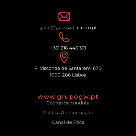
geral@guesswhat.com.pt
+351 218 446 391
R. Visconde de Santarém, 67B
1000-286 Lisboa
www.grupogw.pt
Código de conduta
Política Anticorrupção
Canal de Ética