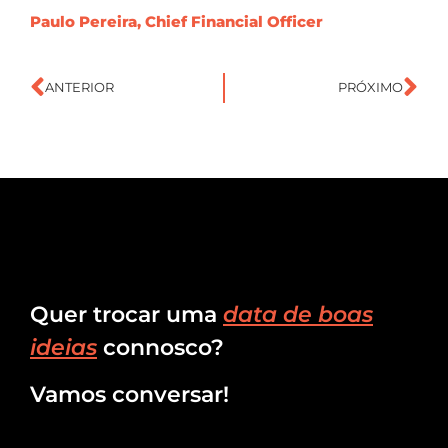
Paulo Pereira, Chief Financial Officer
ANTERIOR
PRÓXIMO
Quer trocar uma
data de boas
ideias
connosco?
Vamos conversar!