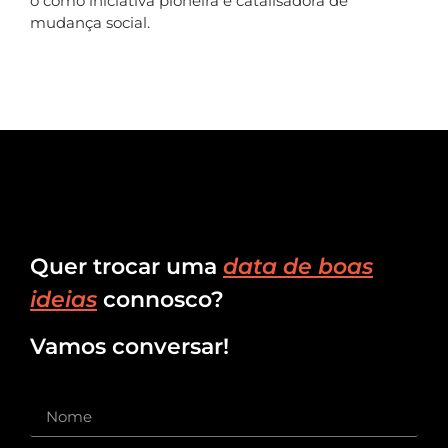
o como iniciativa pioneira e catalisadora de
mudança social.
Quer trocar uma
data de boas
ideias
connosco?
Vamos conversar!