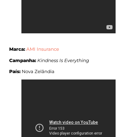
Marca:
AMI Insurance
Campanha:
Kindness Is Everything
País:
Nova Zelândia