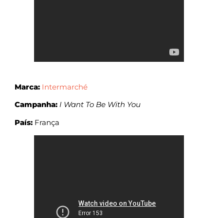
Marca:
Intermarché
Campanha:
I Want To Be With You
País:
França