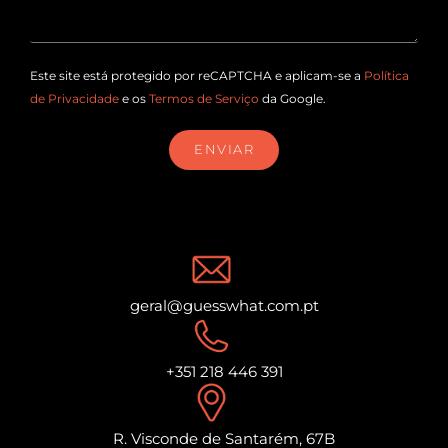
Este site está protegido por reCAPTCHA e aplicam-se a
Política
de Privacidade
e os
Termos de Serviço
da Google.
ENVIAR
geral@guesswhat.com.pt
+351 218 446 391
R. Visconde de Santarém, 67B