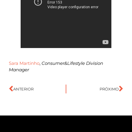
Sara Martinho
,
Consumer&Lifestyle Division
Manager
ANTERIOR
PRÓXIMO