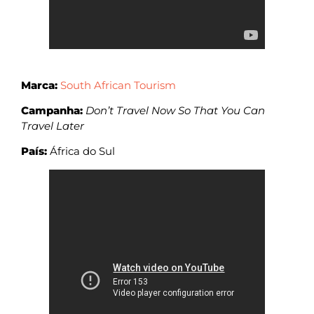
Marca:
South African Tourism
Campanha:
Don’t Travel Now So That You Can
Travel Later
País:
África do Sul