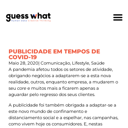
Quem Som
PUBLICIDADE EM TEMPOS DE
COVID-19
Maio 28, 2020
|
Comunicação
,
Lifestyle
,
Saúde
A pandemia afetou todos os setores de atividade,
obrigando negócios a adaptarem-se a esta nova
realidade, outros, enquanto empresa, a mudarem o
seu
core
e muitos mais a ficarem apenas a
aguardar pelo regresso dos seus clientes.
A publicidade foi também obrigada a adaptar-se a
este novo mundo de confinamento e
distanciamento social e a espelhar, nas campanhas,
como vivem hoje os consumidores. E, nestas