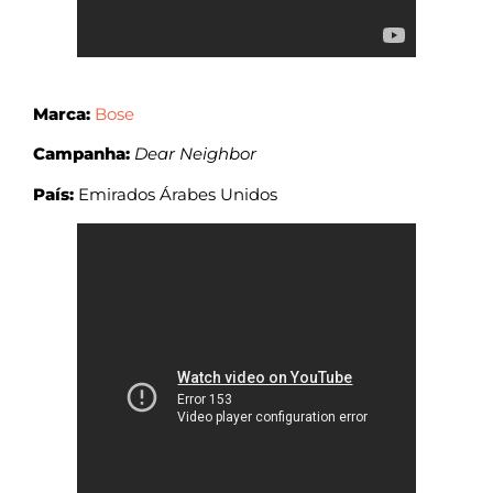
Marca:
Bose
Campanha:
Dear Neighbor
País:
Emirados Árabes Unidos