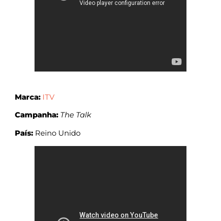
Marca:
ITV
Campanha:
The Talk
País:
Reino Unido