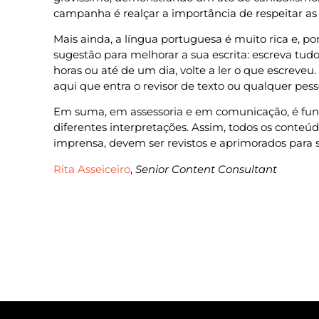
campanha é realçar a importância de respeitar as 
Mais ainda, a língua portuguesa é muito rica e, p
sugestão para melhorar a sua escrita: escreva tu
horas ou até de um dia, volte a ler o que escreveu
aqui que entra o revisor de texto ou qualquer pes
Em suma, em assessoria e em comunicação, é fu
diferentes interpretações. Assim, todos os conte
imprensa, devem ser revistos e aprimorados para s
Rita Asseiceiro
,
Senior Content Consultant