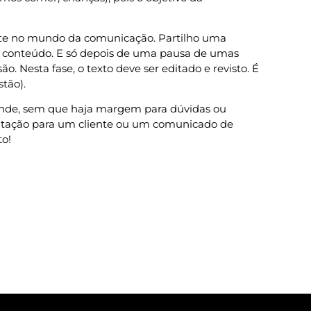
lmente no mundo da comunicação. Partilho uma
 o conteúdo. E só depois de uma pausa de umas
. Nesta fase, o texto deve ser editado e revisto. É
tão).
nde, sem que haja margem para dúvidas ou
sentação para um cliente ou um comunicado de
to!