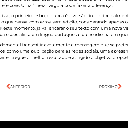
refeições. Uma “mera” vírgula pode fazer a diferença.
or isso, o primeiro esboço nunca é a versão final, principa
do o que pensa, com erros, sem edição, considerando apenas
. Neste momento, já vai encarar o seu texto com uma nova visão
soa especialista em língua portuguesa (ou no idioma em ques
ndamental transmitir exatamente a mensagem que se prete
údos, como uma publicação para as redes sociais, uma apre
er entregue o melhor resultado e atingido o objetivo propos
ANTERIOR
PRÓXIMO