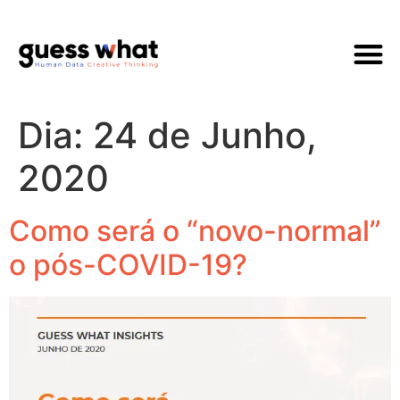
Quem Som
Dia:
24 de Junho,
2020
Como será o “novo-normal”
o pós-COVID-19?