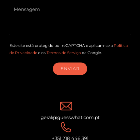
Este site está protegido por reCAPTCHA e aplicam-se a
Política
de Privacidade
e os
Termos de Serviço
da Google.
ENVIAR
geral@guesswhat.com.pt
+351 218 446 391