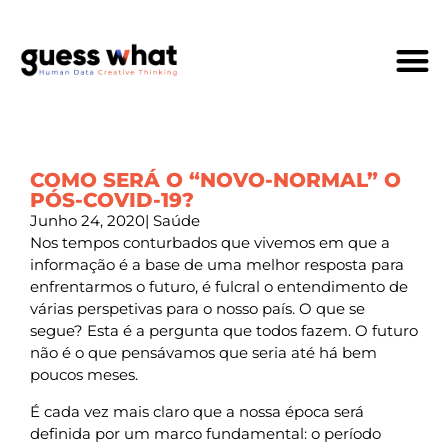
Quem Som
COMO SERÁ O “NOVO-NORMAL” O
PÓS-COVID-19?
Junho 24, 2020
|
Saúde
Nos tempos conturbados que vivemos em que a
informação é a base de uma melhor resposta para
enfrentarmos o futuro, é fulcral o entendimento de
várias perspetivas para o nosso país. O que se
segue? Esta é a pergunta que todos fazem. O futuro
não é o que pensávamos que seria até há bem
poucos meses.
É cada vez mais claro que a nossa época será
definida por um marco fundamental: o período