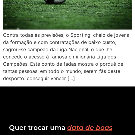
Contra todas as previsões, o Sporting, cheio de jovens
da formação e com contratações de baixo custo,
sagrou-se campeão da Liga Nacional, o que lhe
concede o acesso à famosa e milionária Liga dos
Campeões. Este conto de fadas mostra o porquê de
tantas pessoas, em todo o mundo, serem fãs deste
desporto: conseguir vencer […]
Quer trocar uma
data de boas