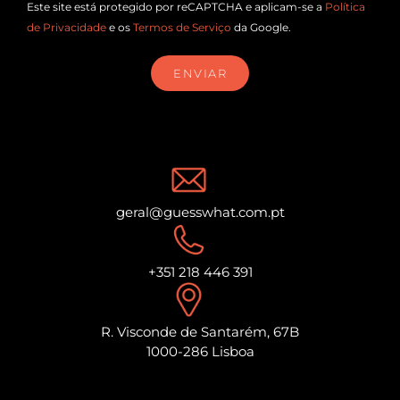
Este site está protegido por reCAPTCHA e aplicam-se a
Política
de Privacidade
e os
Termos de Serviço
da Google.
ENVIAR
geral@guesswhat.com.pt
+351 218 446 391
R. Visconde de Santarém, 67B
1000-286 Lisboa