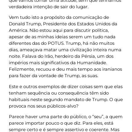
que vamos tomar uma atitude, sem que tenhamos
verdadeira intenção de sair do lugar.
Vem tudo isto a propósito da comunicação de
Donald Trump, Presidente dos Estados Unidos da
América. Não estou aqui para discutir política,
apesar de as minhas ideias serem um tudo nada
diferentes das do POTUS. Trump, há não muitos
dias, ameaçava matar uma civilização inteira numa
noite. Falava do Irão, herdeiro da Pérsia, um dos
impérios mais significativos da Humanidade.
Felizmente, recuou e deu mais tempo aos iranianos
para fazer da vontade de Trump, as suas.
Este e outros exemplos de dizer coisas sem que elas
tenham sequência ou consequência têm sido
habituais neste segundo mandato de Trump. O que
provoca nos seus públicos-alvo?
Parece haver uma parte do público, o “seu”, a quem
parece importar pouco o que diz. Para eles, está
sempre certo e é sempre assertivo e coerente. Mas