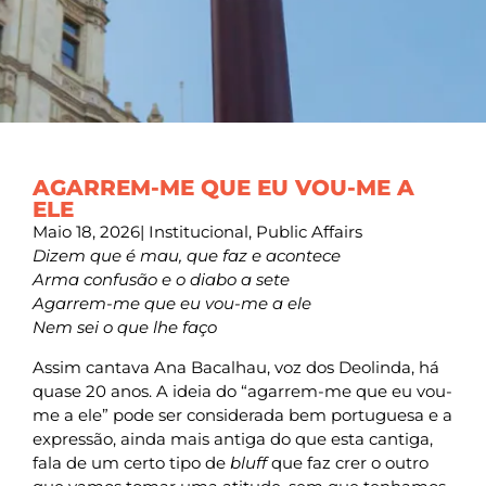
AGARREM-ME QUE EU VOU-ME A
ELE
Maio 18, 2026
|
Institucional
,
Public Affairs
Dizem que é mau, que faz e acontece
Arma confusão e o diabo a sete
Agarrem-me que eu vou-me a ele
Nem sei o que lhe faço
Assim cantava Ana Bacalhau, voz dos Deolinda, há
quase 20 anos. A ideia do “agarrem-me que eu vou-
me a ele” pode ser considerada bem portuguesa e a
expressão, ainda mais antiga do que esta cantiga,
fala de um certo tipo de
bluff
que faz crer o outro