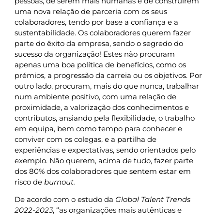
pessoas, de serem mais humanas e de construirem
uma nova relação de parceria com os seus
colaboradores, tendo por base a confiança e a
sustentabilidade. Os colaboradores querem fazer
parte do êxito da empresa, sendo o segredo do
sucesso da organização! Estes não procuram
apenas uma boa política de benefícios, como os
prémios, a progressão da carreia ou os objetivos. Por
outro lado, procuram, mais do que nunca, trabalhar
num ambiente positivo, com uma relação de
proximidade, a valorização dos conhecimentos e
contributos, ansiando pela flexibilidade, o trabalho
em equipa, bem como tempo para conhecer e
conviver com os colegas, e a partilha de
experiências e expectativas, sendo orientados pelo
exemplo. Não querem, acima de tudo, fazer parte
dos 80% dos colaboradores que sentem estar em
risco de
burnout.
De acordo com o estudo da
Global Talent Trends
2022-2023
, “as organizações mais autênticas e