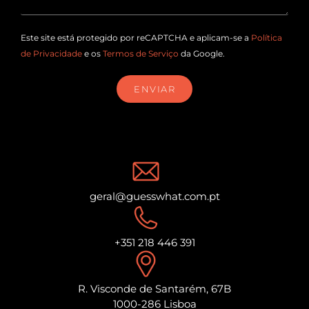
Este site está protegido por reCAPTCHA e aplicam-se a
Política
de Privacidade
e os
Termos de Serviço
da Google.
ENVIAR
geral@guesswhat.com.pt
+351 218 446 391
R. Visconde de Santarém, 67B
1000-286 Lisboa