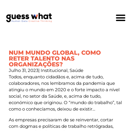
Quem Som
NUM MUNDO GLOBAL, COMO
RETER TALENTO NAS
ORGANIZAÇÕES?
Julho 31, 2023
|
Institucional
,
Saúde
Todos, enquanto cidadãos e, acima de tudo,
colaboradores, nos lembramos da pandemia que
atingiu o mundo em 2020 e o forte impacto a nível
social, no setor da Saúde, e, acima de tudo,
económico que originou. O “mundo do trabalho”, tal
como o conhecíamos, deixou de existir…
As empresas precisaram de se reinventar, cortar
com dogmas e políticas de trabalho retrógradas,