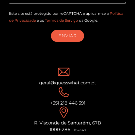
Este site está protegido por reCAPTCHA e aplicam-se a
Política
de Privacidade
e os
Termos de Serviço
da Google.
ENVIAR
geral@guesswhat.com.pt
+351 218 446 391
R. Visconde de Santarém, 67B
1000-286 Lisboa