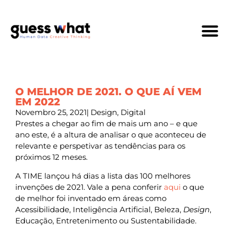
Quem Som
O MELHOR DE 2021. O QUE AÍ VEM
EM 2022
Novembro 25, 2021
|
Design
,
Digital
Prestes a chegar ao fim de mais um ano – e que
ano este, é a altura de analisar o que aconteceu de
relevante e perspetivar as tendências para os
próximos 12 meses.
A TIME lançou há dias a lista das 100 melhores
invenções de 2021. Vale a pena conferir
aqui
o que
de melhor foi inventado em áreas como
Acessibilidade, Inteligência Artificial, Beleza,
Design
,
Educação, Entretenimento ou Sustentabilidade.