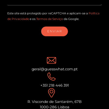
Este site está protegido por reCAPTCHA e aplicam-se a
Política
de Privacidade
e os
Termos de Serviço
da Google.
ENVIAR
geral@guesswhat.com.pt
+351 218 446 391
R. Visconde de Santarém, 67B
1000-286 Lisboa