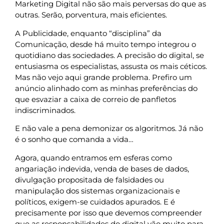
Marketing Digital não são mais perversas do que as
outras. Serão, porventura, mais eficientes.
A Publicidade, enquanto “disciplina” da
Comunicação, desde há muito tempo integrou o
quotidiano das sociedades. A precisão do digital, se
entusiasma os especialistas, assusta os mais céticos.
Mas não vejo aqui grande problema. Prefiro um
anúncio alinhado com as minhas preferências do
que esvaziar a caixa de correio de panfletos
indiscriminados.
E não vale a pena demonizar os algoritmos. Já não
é o sonho que comanda a vida…
Agora, quando entramos em esferas como
angariação indevida, venda de bases de dados,
divulgação propositada de falsidades ou
manipulação dos sistemas organizacionais e
políticos, exigem-se cuidados apurados. E é
precisamente por isso que devemos compreender
que as responsabilidades do digital vão muito para