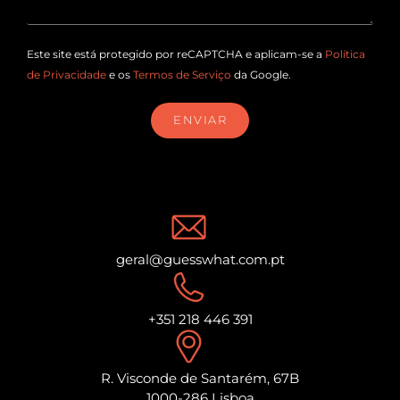
Este site está protegido por reCAPTCHA e aplicam-se a
Política
de Privacidade
e os
Termos de Serviço
da Google.
ENVIAR
geral@guesswhat.com.pt
+351 218 446 391
R. Visconde de Santarém, 67B
1000-286 Lisboa