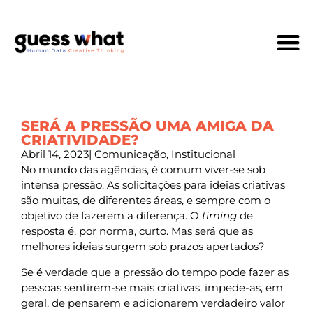
Quem Som
SERÁ A PRESSÃO UMA AMIGA DA
CRIATIVIDADE?
Abril 14, 2023
|
Comunicação
,
Institucional
No mundo das agências, é comum viver-se sob
intensa pressão. As solicitações para ideias criativas
são muitas, de diferentes áreas, e sempre com o
objetivo de fazerem a diferença. O
timing
de
resposta é, por norma, curto. Mas será que as
melhores ideias surgem sob prazos apertados?
Se é verdade que a pressão do tempo pode fazer as
pessoas sentirem-se mais criativas, impede-as, em
geral, de pensarem e adicionarem verdadeiro valor