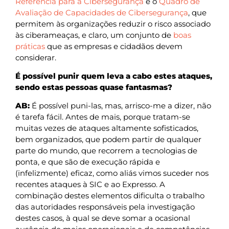
Referência para a Cibersegurança
e o
Quadro de
Avaliação de Capacidades de Cibersegurança
, que
permitem às organizações reduzir o risco associado
às ciberameaças, e claro, um conjunto de
boas
práticas
que as empresas e cidadãos devem
considerar.
É possível punir quem leva a cabo estes ataques,
sendo estas pessoas quase fantasmas?
AB:
É possível puni-las, mas, arrisco-me a dizer, não
é tarefa fácil. Antes de mais, porque tratam-se
muitas vezes de ataques altamente sofisticados,
bem organizados, que podem partir de qualquer
parte do mundo, que recorrem a tecnologias de
ponta, e que são de execução rápida e
(infelizmente) eficaz, como aliás vimos suceder nos
recentes ataques à SIC e ao Expresso. A
combinação destes elementos dificulta o trabalho
das autoridades responsáveis pela investigação
destes casos, à qual se deve somar a ocasional