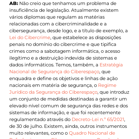
AB:
Não creio que tenhamos um problema de
insuficiência de legislação. Atualmente existem
vários diplomas que regulam as matérias
relacionadas com a cibercriminalidade e a
cibersegurança, desde logo, e a título de exemplo, a
Lei do Cibercrime
, que estabelece as disposições
penais no domínio do cibercrime e que tipifica
crimes como a sabotagem informática, o acesso
ilegítimo e a destruição indevida de sistemas e
dados informáticos. Temos, também, a
Estratégia
Nacional de Segurança do Ciberespaço
, que
enquadra e define os objetivos e linhas de ação
nacionais em matéria de segurança, o
Regime
Jurídico da Segurança do Ciberespaço
, que introduz
um conjunto de medidas destinadas a garantir um
elevado nível comum de segurança das redes e dos
sistemas de informação, e que foi recentemente
regulamentado através do
Decreto-Lei n.º 65/2021
,
de 30 de julho. Existem, ainda, outros instrumentos
muito relevantes, como o
Quadro Nacional de