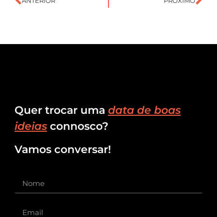
ANTERIOR
PRÓXIMO
Quer trocar uma
data de boas
ideias
connosco?
Vamos conversar!