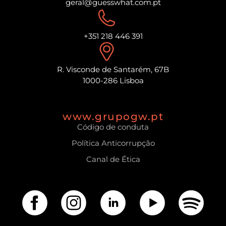
geral@guesswhat.com.pt
+351 218 446 391
R. Visconde de Santarém, 67B
1000-286 Lisboa
www.grupogw.pt
Código de conduta
Política Anticorrupção
Canal de Ética