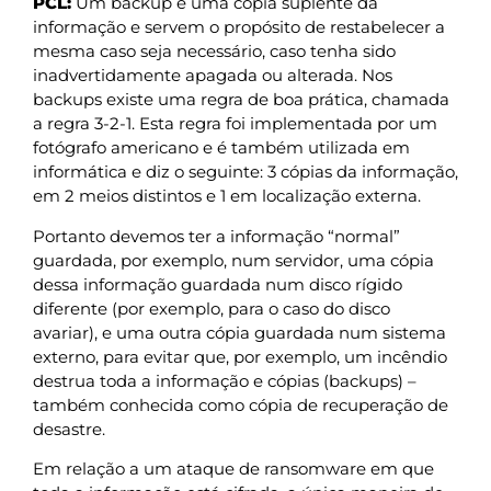
PCL:
Um backup é uma cópia suplente da
informação e servem o propósito de restabelecer a
mesma caso seja necessário, caso tenha sido
inadvertidamente apagada ou alterada. Nos
backups existe uma regra de boa prática, chamada
a regra 3-2-1. Esta regra foi implementada por um
fotógrafo americano e é também utilizada em
informática e diz o seguinte: 3 cópias da informação,
em 2 meios distintos e 1 em localização externa.
Portanto devemos ter a informação “normal”
guardada, por exemplo, num servidor, uma cópia
dessa informação guardada num disco rígido
diferente (por exemplo, para o caso do disco
avariar), e uma outra cópia guardada num sistema
externo, para evitar que, por exemplo, um incêndio
destrua toda a informação e cópias (backups) –
também conhecida como cópia de recuperação de
desastre.
Em relação a um ataque de ransomware em que