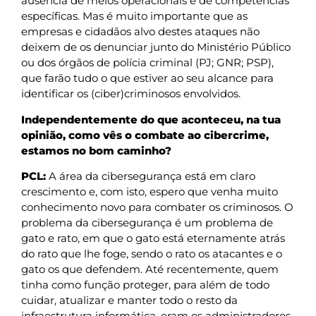
ausência de meios operacionais e de competências
específicas. Mas é muito importante que as
empresas e cidadãos alvo destes ataques não
deixem de os denunciar junto do Ministério Público
ou dos órgãos de polícia criminal (PJ; GNR; PSP),
que farão tudo o que estiver ao seu alcance para
identificar os (ciber)criminosos envolvidos.
Independentemente do que aconteceu, na tua
opinião, como vês o combate ao cibercrime,
estamos no bom caminho?
PCL:
A área da cibersegurança está em claro
crescimento e, com isto, espero que venha muito
conhecimento novo para combater os criminosos. O
problema da cibersegurança é um problema de
gato e rato, em que o gato está eternamente atrás
do rato que lhe foge, sendo o rato os atacantes e o
gato os que defendem. Até recentemente, quem
tinha como função proteger, para além de todo
cuidar, atualizar e manter todo o resto da
infraestrutura informática, eram os administradores