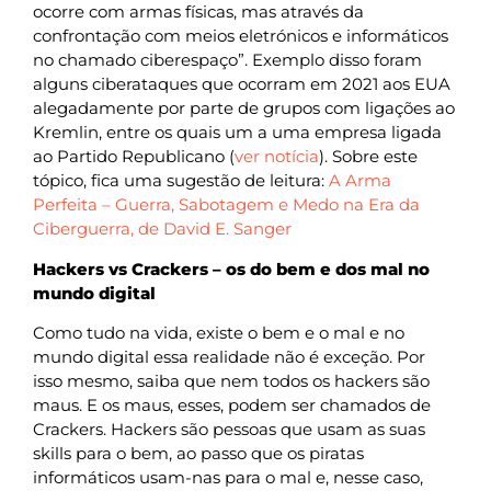
ocorre com armas físicas, mas através da
confrontação com meios eletrónicos e informáticos
no chamado ciberespaço”. Exemplo disso foram
alguns ciberataques que ocorram em 2021 aos EUA
alegadamente por parte de grupos com ligações ao
Kremlin, entre os quais um a uma empresa ligada
ao Partido Republicano (
ver notícia
). Sobre este
tópico, fica uma sugestão de leitura:
A Arma
Perfeita – Guerra, Sabotagem e Medo na Era da
Ciberguerra, de David E. Sanger
Hackers vs Crackers – os do bem e dos mal no
mundo digital
Como tudo na vida, existe o bem e o mal e no
mundo digital essa realidade não é exceção. Por
isso mesmo, saiba que nem todos os hackers são
maus. E os maus, esses, podem ser chamados de
Crackers. Hackers são pessoas que usam as suas
skills para o bem, ao passo que os piratas
informáticos usam-nas para o mal e, nesse caso,