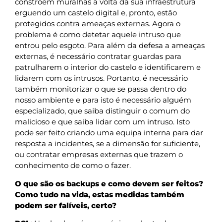
constroem muralhas à volta da sua infraestrutura
erguendo um castelo digital e, pronto, estão
protegidos contra ameaças externas. Agora o
problema é como detetar aquele intruso que
entrou pelo esgoto. Para além da defesa a ameaças
externas, é necessário contratar guardas para
patrulharem o interior do castelo e identificarem e
lidarem com os intrusos. Portanto, é necessário
também monitorizar o que se passa dentro do
nosso ambiente e para isto é necessário alguém
especializado, que saiba distinguir o comum do
malicioso e que saiba lidar com um intruso. Isto
pode ser feito criando uma equipa interna para dar
resposta a incidentes, se a dimensão for suficiente,
ou contratar empresas externas que trazem o
conhecimento de como o fazer.
O que são os backups e como devem ser feitos?
Como tudo na vida, estas medidas também
podem ser falíveis, certo?