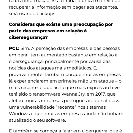
toda a informação está cifrada, a única maneira de
recuperar a informação sem pagar aos atacantes,
será usando backups.
Consideras que existe uma preocupação por
parte das empresas em relação à
cibersegurança?
PCL:
Sim. A perceção das empresas, e das pessoas
em geral, tem aumentado bastante em relação à
cibersegurança, principalmente por causa das
notícias dos ataques mais mediáticos. E,
provavelmente, também porque muitas empresas
já experienciaram em primeira mão um ataque – o
mais recente, e que acho que mais expressão teve,
terá sido o ransomware WannaCry, em 2017, que
afetou muitas empresas portuguesas, que atacava
uma vulnerabilidade “recente” nos sistemas
Windows e que muitas empresas ainda não tinham
atualizado o seu software.
E também se começa a falar em ciberguerra, que é