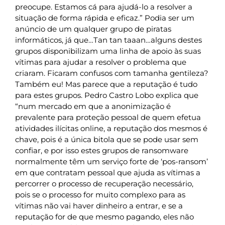
preocupe. Estamos cá para ajudá-lo a resolver a
situação de forma rápida e eficaz.” Podia ser um
anúncio de um qualquer grupo de piratas
informáticos, já que…Tan tan taaan…alguns destes
grupos disponibilizam uma linha de apoio às suas
vítimas para ajudar a resolver o problema que
criaram. Ficaram confusos com tamanha gentileza?
Também eu! Mas parece que a reputação é tudo
para estes grupos. Pedro Castro Lobo explica que
“num mercado em que a anonimização é
prevalente para proteção pessoal de quem efetua
atividades ilícitas online, a reputação dos mesmos é
chave, pois é a única bitola que se pode usar sem
confiar, e por isso estes grupos de ransomware
normalmente têm um serviço forte de ‘pos-ransom’
em que contratam pessoal que ajuda as vítimas a
percorrer o processo de recuperação necessário,
pois se o processo for muito complexo para as
vítimas não vai haver dinheiro a entrar, e se a
reputação for de que mesmo pagando, eles não