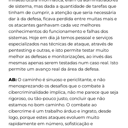
de sistema, mas dada a quantidade de tarefas que
tinham de cumprir, a atenção que seria necessária
dar à da defesa, ficava perdida entre muitas mais e
os atacantes ganhavam cada vez melhores
conhecimentos do funcionamento e falhas dos
sistemas. Hoje em dia já temos pessoal e serviços
especializados nas técnicas de ataque, através de
pentesting e outras, e isto permite testar muito
melhor as defesas e monitorizações, ao invés das
mesmas apenas serem testadas num caso real. Isto
permite um avanço real da área da defesa.
AB:
O caminho é sinuoso e periclitante, e não
menosprezando os desafios que o combate à
cibercriminalidade implica, não me parece que seja
rigoroso, ou tão-pouco justo, concluir que não
estamos no bom caminho. O combate ao
cibercrime é um trabalho árduo e ingrato, desde
logo, porque estes ataques evoluem muito
rapidamente em número, sofisticação e