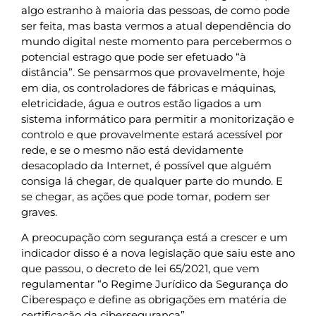
algo estranho à maioria das pessoas, de como pode
ser feita, mas basta vermos a atual dependência do
mundo digital neste momento para percebermos o
potencial estrago que pode ser efetuado “à
distância”. Se pensarmos que provavelmente, hoje
em dia, os controladores de fábricas e máquinas,
eletricidade, água e outros estão ligados a um
sistema informático para permitir a monitorização e
controlo e que provavelmente estará acessível por
rede, e se o mesmo não está devidamente
desacoplado da Internet, é possível que alguém
consiga lá chegar, de qualquer parte do mundo. E
se chegar, as ações que pode tomar, podem ser
graves.
A preocupação com segurança está a crescer e um
indicador disso é a nova legislação que saiu este ano
que passou, o decreto de lei 65/2021, que vem
regulamentar “o Regime Jurídico da Segurança do
Ciberespaço e define as obrigações em matéria de
certificação da cibersegurança”