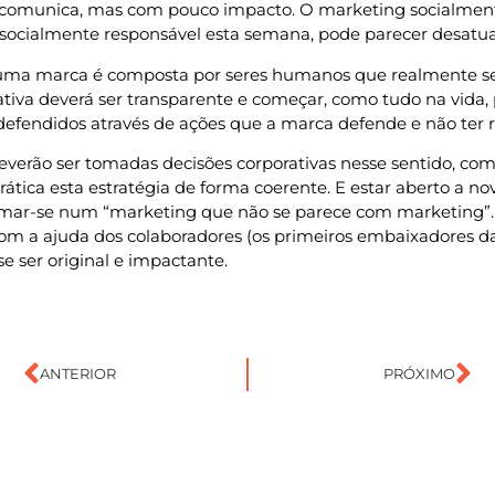
e comunica, mas com pouco impacto. O marketing socialmen
é socialmente responsável esta semana, pode parecer desatu
e uma marca é composta por seres humanos que realmente 
rativa deverá ser transparente e começar, como tudo na vida
 defendidos através de ações que a marca defende e não ter 
deverão ser tomadas decisões corporativas nesse sentido, co
ática esta estratégia de forma coerente. E estar aberto a 
mar-se num “marketing que não se parece com marketing”. E 
. Com a ajuda dos colaboradores (os primeiros embaixadores 
e ser original e impactante.
ANTERIOR
PRÓXIMO