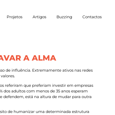
Projetos
Artigos
Buzzing
Contactos
LAVAR A ALMA
so de influência. Extremamente ativos nas redes
 valores.
os referiram que preferiam investir em empresas
27% dos adultos com menos de 35 anos esperam
ue defendem, está na altura de mudar para outra
pósito de humanizar uma determinada estrutura