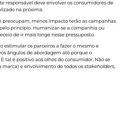
te responsável deve envolver os consumidores de
alizado na próxima.
se preocupam, menos impacto terão as campanhas
, pelo princípio. Humanizar-se a companhia ou
receio de ir mais longe nesse pressuposto.
mo estimular os parceiros a fazer o mesmo e
novos ângulos de abordagem até porque o
tal é positivo aos olhos do consumidor. Não se
da marca) e envolvimento de todos os
stakeholders
,