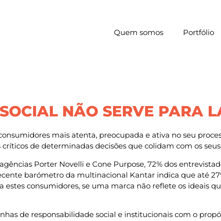
Quem somos
Portfólio
SOCIAL NÃO SERVE PARA 
consumidores mais atenta, preocupada e ativa no seu proces
es críticos de determinadas decisões que colidam com os seus
gências Porter Novelli e Cone Purpose, 72% dos entrevistad
recente barómetro da multinacional Kantar indica que até 
 estes consumidores, se uma marca não reflete os ideais q
nhas de responsabilidade social e institucionais com o pro