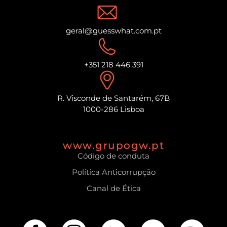
geral@guesswhat.com.pt
+351 218 446 391
R. Visconde de Santarém, 67B
1000-286 Lisboa
www.grupogw.pt
Código de conduta
Política Anticorrupção
Canal de Ética