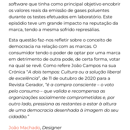
software
que tinha como principal objetivo encobrir
os valores reais da emissão de gases poluentes
durante os testes efetuados em laboratório. Este
episódio teve um grande impacto na reputação da
marca, tendo a mesma sofrido represálias.
Esta questão faz-nos refletir sobre o conceito de
democracia na relação com as marcas. O
consumidor tendo o poder de optar por uma marca
em detrimento de outra pode, de certa forma, votar
na qual se revê. Como refere João Campos na sua
Crónica “
A dois tempos: Cultura ou a solução liberal
de excelência
”, de 11 de outubro de 2020 para a
Revista Gerador,
“é a compra consciente – o voto
pelo consumo – que valida e recompensa as
organizações socialmente comprometidas e, por
outro lado, pressiona as restantes a estar à altura
de uma democracia desenhada à imagem do seu
cidadão.”
João Machado
,
Designer