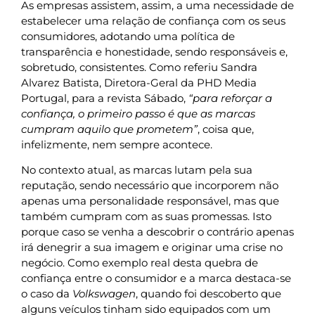
As empresas assistem, assim, a uma necessidade de
estabelecer uma relação de confiança com os seus
consumidores, adotando uma política de
transparência e honestidade, sendo responsáveis e,
sobretudo, consistentes. Como referiu Sandra
Alvarez Batista, Diretora-Geral da PHD Media
Portugal, para a revista Sábado,
“para reforçar a
confiança, o primeiro passo é que as marcas
cumpram aquilo que prometem”
, coisa que,
infelizmente, nem sempre acontece.
No contexto atual, as marcas lutam pela sua
reputação, sendo necessário que incorporem não
apenas uma personalidade responsável, mas que
também cumpram com as suas promessas. Isto
porque caso se venha a descobrir o contrário apenas
irá denegrir a sua imagem e originar uma crise no
negócio. Como exemplo real desta quebra de
confiança entre o consumidor e a marca destaca-se
o caso da
Volkswagen
, quando foi descoberto que
alguns veículos tinham sido equipados com um