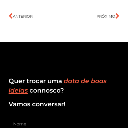
ANTERIOR
PRÓXIMO
Quer trocar uma
data de boas
ideias
connosco?
Vamos conversar!