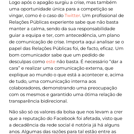
Logo após o apagão surgiu a crise, mas também
uma oportunidade única para a competição se
vingar, como é o caso do
Twitter
. Um profissional de
Relações Públicas experiente sabe que não basta
manter a calma, sendo da sua responsabilidade
guiar a equipa e ter, com antecedência, um plano
de comunicação de crise. Importa aqui analisar se o
papel das Relações Públicas foi, de facto, eficaz. Um
bom comunicador sabe que um pedido de
desculpas como
este
não basta. É necessário “dar a
cara” e realizar uma comunicação externa, que
explique ao mundo o que está a acontecer e, acima
de tudo, uma comunicação interna aos
colaboradores, demonstrando uma preocupação
com os mesmos e garantido uma ótima relação de
transparência bidirecional.
Não são só os valores da bolsa que nos levam a crer
que a reputação do Facebook foi afetada, visto que
a decadência da rede social é notória já há alguns
anos. Algumas das razões para tal estão entre as