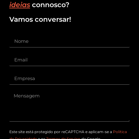
ideias
connosco?
Vamos conversar!
Este site está protegido por reCAPTCHA e aplicam-se a
Política
de Privacidade
e os
Termos de Serviço
da Google.